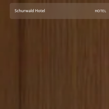
Schurwald Hotel
HOTEL
Schurwald Hotel
HOTEL